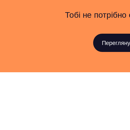
Тобі не потрібно
Перегляну