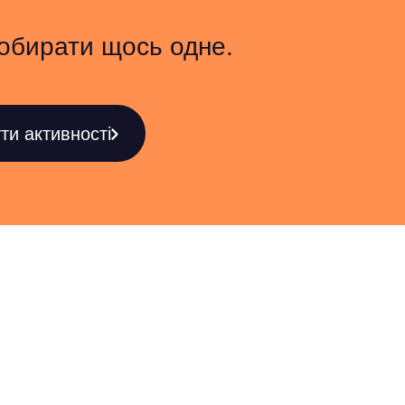
 обирати щось одне.
ти активності