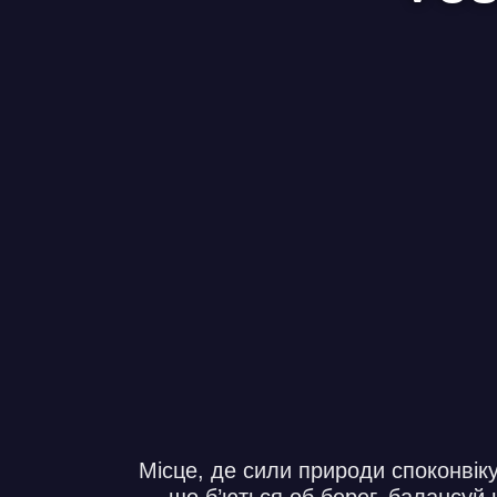
Місце, де сили природи споконвік