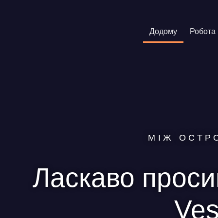
Додому
Робота 
МІЖ ОСТР
Ласкаво просим
Ves